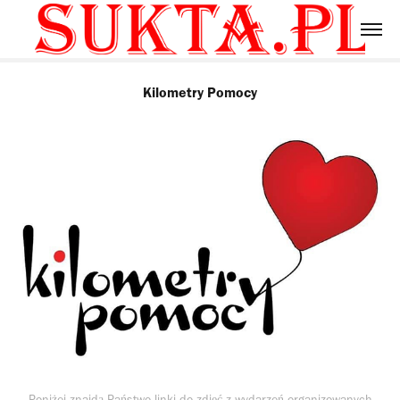
Kilometry Pomocy
Poniżej znajdą Państwo linki do zdjęć z wydarzeń organizowanych