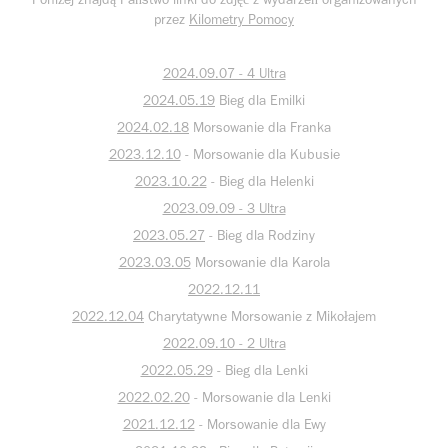
przez
Kilometry Pomocy
2024.09.07 - 4 Ultra
2024.05.19
Bieg dla Emilki
2024.02.18
Morsowanie dla Franka
2023.12.10
- Morsowanie dla Kubusie
2023.10.22
- Bieg dla Helenki
2023.09.09 - 3 Ultra
2023.05.27
- Bieg dla Rodziny
2023.03.05
Morsowanie dla Karola
2022.12.11
2022.12.04
Charytatywne Morsowanie z Mikołajem
2022.09.10 - 2 Ultra
2022.05.29
- Bieg dla Lenki
2022.02.20
- Morsowanie dla Lenki
2021.12.12
- Morsowanie dla Ewy